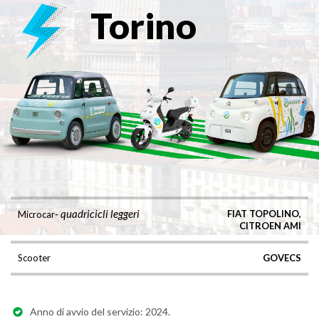
Torino
- quadricicli leggeri
FIAT TOPOLINO,
Microcar
CITROEN AMI
Scooter
GOVECS
Anno di avvio del servizio: 2024.