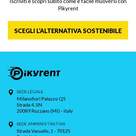
Iscriviti e scopri subito come è facile muoversi con
Pikyrent
SCEGLI L’ALTERNATIVA SOSTENIBILE
SEDE LEGALE
Milanofiori Palazzo Q5
Strada 4, SN
20089 Rozzano (MI) - Italy
SEDE AMMINISTRATIVA
Strada Vassallo, 1 - 70125