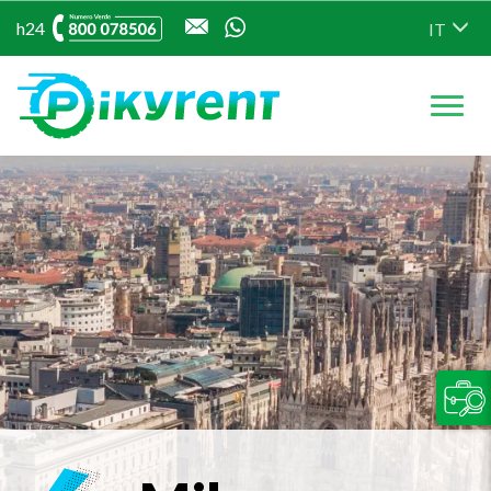
CONTATTA PIKYREN
h24
IT