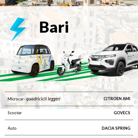
Bari
- quadricicli leggeri
CITROEN AMI
Microcar
Scooter
GOVECS
Auto
DACIA SPRING