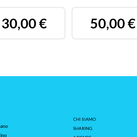
30,00
€
50,00
€
CHI SIAMO
lano
SHARING
ino