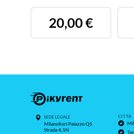
20,00
€
CITTÀ
SEDE LEGALE
Mi
Milanofiori Palazzo Q5
Strada 4, SN
Tor