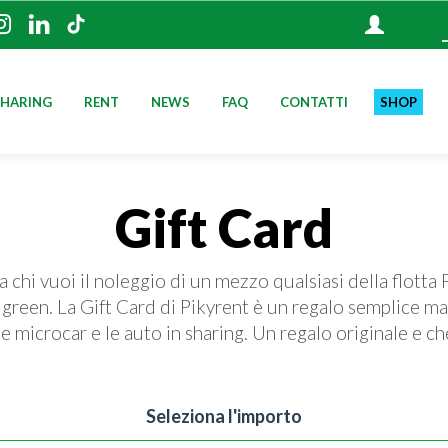
ATTA PIKYRENT SU WHATSAPP
PIKYRENT SU TIKTOK
KYRENT SU FACEBOOK
PIKYRENT SU INSTAGRAM
PIKYRENT SU LINKEDIN
SHARING
RENT
NEWS
FAQ
CONTATTI
SHOP
Gift Card
a chi vuoi il noleggio di un mezzo qualsiasi della flotta 
e green. La Gift Card di Pikyrent è un regalo semplice ma
 le microcar e le auto in sharing. Un regalo originale e c
Seleziona l'importo